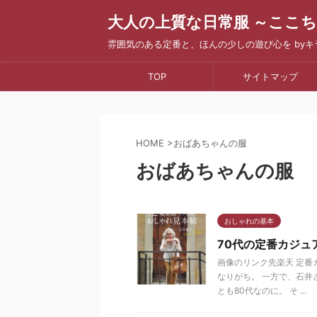
大人の上質な日常服 ～ここ
雰囲気のある定番と、ほんの少しの遊び心を byキ
TOP
サイトマップ
HOME
>
おばあちゃんの服
おばあちゃんの服
おしゃれの基本
70代の定番カジュ
画像のリンク先楽天 定番
なりがち。 一方で、石
とも80代なのに。 そ ...