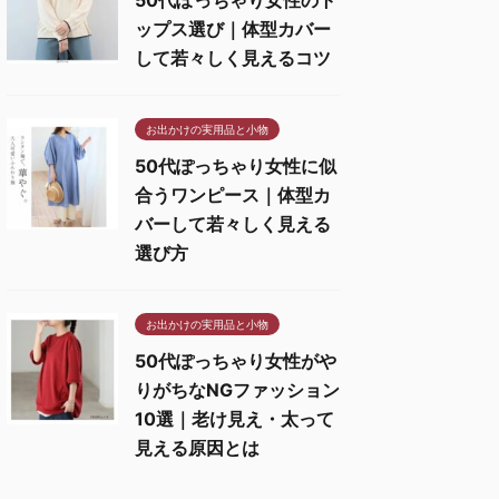
50代ぽっちゃり女性のト
ップス選び｜体型カバー
して若々しく見えるコツ
お出かけの実用品と小物
50代ぽっちゃり女性に似
合うワンピース｜体型カ
バーして若々しく見える
選び方
お出かけの実用品と小物
50代ぽっちゃり女性がや
りがちなNGファッション
10選｜老け見え・太って
見える原因とは