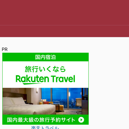
PR
楽天トラベル