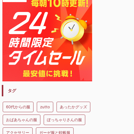
タグ
60代からの服
zutto
あったかグッズ
おばあちゃんの服
ぽっちゃりさんの服
アクセサリー
ガーゼ服と蚊帳服