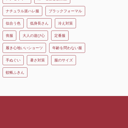
ナチュラル派ハレ服
ブラックフォーマル
似合う色
低身長さん
冷え対策
喪服
大人の遊び心
定番服
履き心地いいショーツ
年齢を問わない服
手ぬぐい
暑さ対策
服のサイズ
蚊帳ふきん