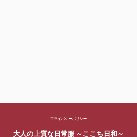
プライバシーポリシー
大人の上質な日常服 ～ここち日和～