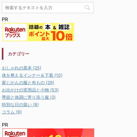
PR
カテゴリー
おしゃれの基本 (25)
体を整えるインナー＆下着 (10)
家じかんの服と布もの (29)
お出かけの実用品と小物 (53)
季節と体調に寄り添う服 (2)
特別な日の装い (8)
コラム (9)
PR