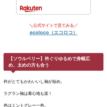
＼公式サイトで見てみる／
ecoloco（エコロコ）
【ソウルベリー】衿ぐりゆるめで身幅広
め、太めの方も合う
衿がとてもかわいいし袖が短め。
ラグラン袖は着心地も楽！
色はミントグレー一色。