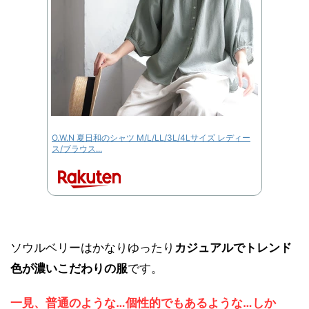
O.W.N 夏日和のシャツ M/L/LL/3L/4Lサイズ レディー
ス/ブラウス...
ソウルベリーはかなりゆったり
カジュアルでトレンド
色が濃いこだわりの服
です。
一見、普通のような…個性的でもあるような…しか