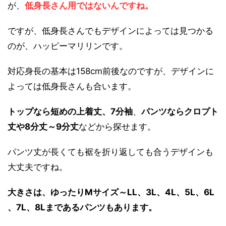
が、
低身長さん用ではないんですね。
ですが、低身長さんでもデザインによっては見つかる
のが、ハッピーマリリンです。
対応身長の基本は158cm前後なのですが、デザインに
よっては低身長さんも合います。
トップなら短めの上着丈、7分袖
、
パンツならクロプト
丈や8分丈～9分丈
などから探せます。
パンツ丈が長くても裾を折り返しても合うデザインも
大丈夫ですね。
大きさは、ゆったりMサイズ～LL、3L、4L、5L、6L
、7L、8L
まであるパンツもあります。