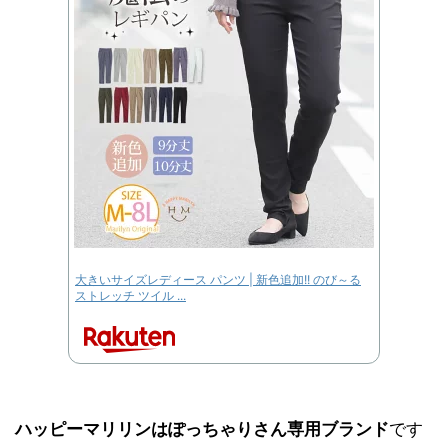
大きいサイズレディース パンツ | 新色追加!! のび～る
ストレッチ ツイル ...
ハッピーマリリンはぽっちゃりさん専用ブランド
です