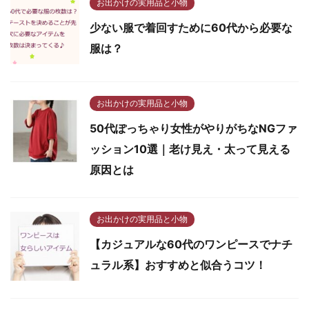
お出かけの実用品と小物
少ない服で着回すために60代から必要な
服は？
お出かけの実用品と小物
50代ぽっちゃり女性がやりがちなNGファ
ッション10選｜老け見え・太って見える
原因とは
お出かけの実用品と小物
【カジュアルな60代のワンピースでナチ
ュラル系】おすすめと似合うコツ！