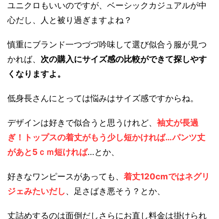
ユニクロもいいのですが、ベーシックカジュアルが中
心だし、人と被り過ぎますよね？
慎重にブランド一つづづ吟味して選び似合う服が見つ
かれば、
次の購入にサイズ感の比較ができて探しやす
くなりますよ。
低身長さんにとっては悩みはサイズ感ですからね。
デザインは好きで似合うと思うけれど、
袖丈が長過
ぎ！トップスの着丈がもう少し短かければ…パンツ丈
があと5ｃｍ短ければ
…とか、
好きなワンピースがあっても、
着丈120cmではネグリ
ジェみたいだし
、足さばき悪そう？とか、
丈詰めするのは面倒だしさらにお直し料金は掛けられ