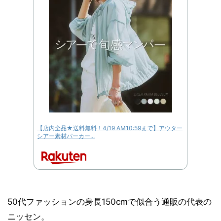
【店内全品★送料無料！4/19 AM10:59まで】アウター
シアー素材パーカー...
50代ファッションの身長150cmで似合う通販の代表の
ニッセン。