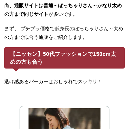
尚、
通販サイトは普通～ぽっちゃりさん～かなり太め
の方まで同じサイト
が多いです。
まず、 プチプラ価格で低身長のぽっちゃりさん～太め
の方まで似合う通販をご紹介します。
【ニッセン】50代ファッションで150cm太
めの方も合う
透け感あるパーカーはおしゃれでスッキリ！