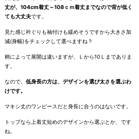
丈が、104cm着丈～108ｃｍ着丈までなので背が低く
ても大丈夫
です。
見た感じ衿ぐりも袖付けも緩めそうですから大きさ加
減(身幅)をチェックして選べますね？
柄によって展開は違いますが、Ｌから10Ｌまでありま
す。
なので、
低身長の方は、デザインを選び太さを選ぶわ
けです。
マキシ丈のワンピースだと身長に合うのはないです。
トップなら上着丈短めのデザインから選ぶとか、です
ね。