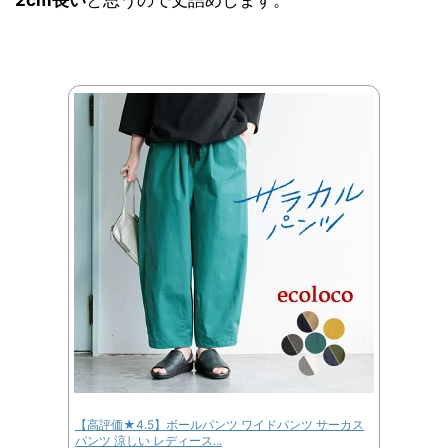
2cm長い
と思うので丈詰めします。
【高評価★4.5】ボールパンツ ワイドパンツ サーカス
パンツ 涼しい レディース...