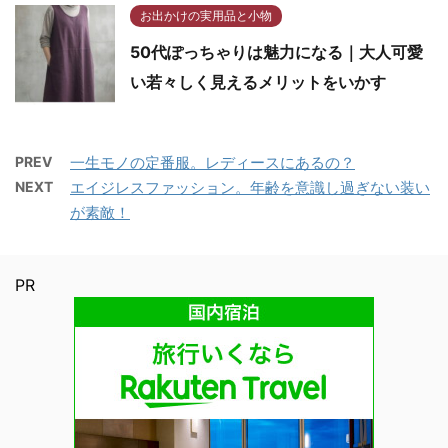
お出かけの実用品と小物
50代ぽっちゃりは魅力になる｜大人可愛
い若々しく見えるメリットをいかす
PREV
一生モノの定番服。レディースにあるの？
NEXT
エイジレスファッション。年齢を意識し過ぎない装い
が素敵！
PR