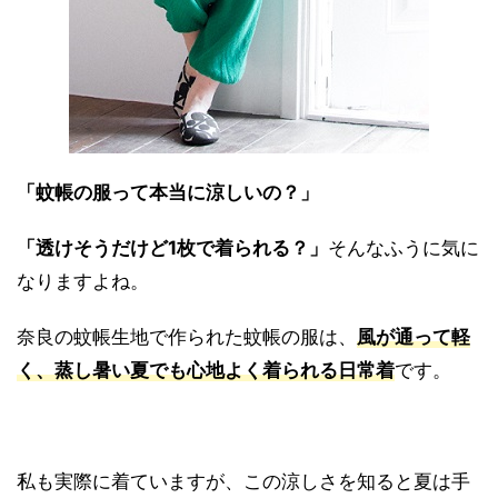
「蚊帳の服って本当に涼しいの？」
「透けそうだけど1枚で着られる？」
そんなふうに気に
なりますよね。
奈良の蚊帳生地で作られた蚊帳の服は、
風が通って軽
く、蒸し暑い夏でも心地よく着られる日常着
です。
私も実際に着ていますが、この涼しさを知ると夏は手