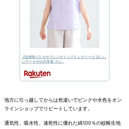
【在庫限り】かやフレンチトップス レディース 涼しい
シアー かやの日常着 フレ...
地方に引っ越してからは色違いでピンクや水色をオン
ラインショップでリピートしています。
通気性、吸水性、速乾性に優れた綿100％の蚊帳生地