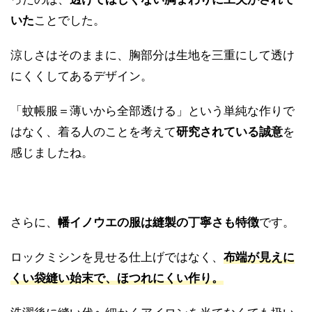
いた
ことでした。
涼しさはそのままに、胸部分は生地を三重にして透け
にくくしてあるデザイン。
「蚊帳服＝薄いから全部透ける」という単純な作りで
はなく、着る人のことを考えて
研究されている誠意
を
感じましたね。
さらに、
幡イノウエの服は縫製の丁寧さも特徴
です。
ロックミシンを見せる仕上げではなく、
布端が見えに
くい袋縫い始末で、ほつれにくい作り。