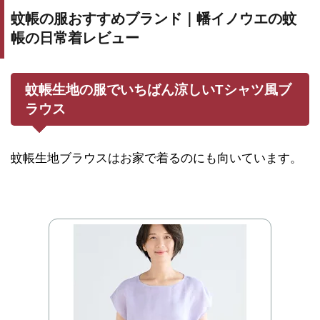
蚊帳の服おすすめブランド｜幡イノウエの蚊
帳の日常着レビュー
蚊帳生地の服でいちばん涼しいTシャツ風ブ
ラウス
蚊帳生地ブラウスはお家で着るのにも向いています。