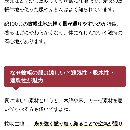
奈良は古くから蚊帳づくりが盛んな地域で、奈良の蚊
帳生地を使った服やふきんはよく知られています。
綿100％の
蚊帳生地は
軽く風が通りやすい
のが特徴。
着るほどにやわらかくなり、体になじんでいく独特の
着心地があります。
なぜ蚊帳の服は涼しい？通気性・吸水性・
速乾性が魅力
夏に涼しい素材というと、木綿や麻、ガーゼ素材を思
い浮かべる方も多いですよね。
蚊帳生地も、
糸を強く撚り粗く織ることで空気が通り