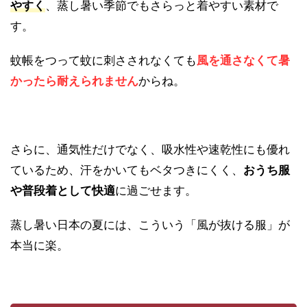
やすく
、蒸し暑い季節でもさらっと着やすい素材で
す。
蚊帳をつって蚊に刺さされなくても
風を通さなくて暑
かったら耐えられません
からね。
さらに、通気性だけでなく、吸水性や速乾性にも優れ
ているため、汗をかいてもベタつきにくく、
おうち服
や普段着として快適
に過ごせます。
蒸し暑い日本の夏には、こういう「風が抜ける服」が
本当に楽。