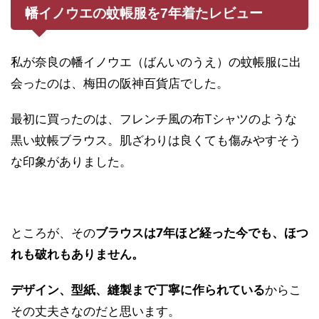
幡イノウエの蚊帳服を7年着たレビュー
私が奈良の幡イノウエ（ばんいのうえ）の蚊帳服に出
会ったのは、梅田の阪神百貨店でした。
最初に買ったのは、フレンチ風の布Tシャツのような
黒い蚊帳ブラウス。肌ざわりは良くても傷みやすそう
な印象がありました。
ところが、その
ブラウスは7年ほど経った今でも、ほつ
れも破れもありません。
デザイン、型紙、縫製まで丁寧に作られている
からこ
その丈夫さなのだと思います。