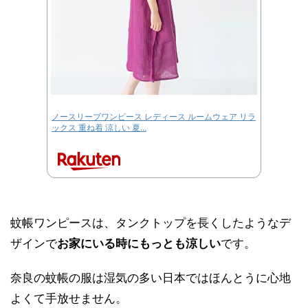
ノースリーブワンピース レディース ルームウェア リラ
ックス 重ね着 涼しい 夏...
蚊帳ワンピースは、タンクトップを長くしたようなデ
ザインで
お家にいる時にもっとも涼しい
です。
奈良の蚊帳の服は湿気の多い日本ではほんとうに心地
よくて手放せません。