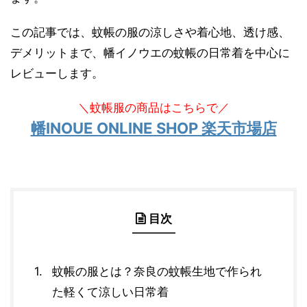
この記事では、蚊帳の服の涼しさや着心地、透け感、
デメリットまで、幡イノウエの蚊帳の日常着を中心に
レビューします。
＼蚊帳服の商品はこちらで／
幡INOUE ONLINE SHOP 楽天市場店
目次
蚊帳の服とは？奈良の蚊帳生地で作られ
た軽くて涼しい日常着