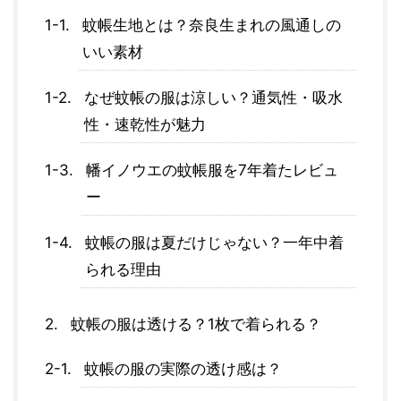
蚊帳生地とは？奈良生まれの風通しの
いい素材
なぜ蚊帳の服は涼しい？通気性・吸水
性・速乾性が魅力
幡イノウエの蚊帳服を7年着たレビュ
ー
蚊帳の服は夏だけじゃない？一年中着
られる理由
蚊帳の服は透ける？1枚で着られる？
蚊帳の服の実際の透け感は？