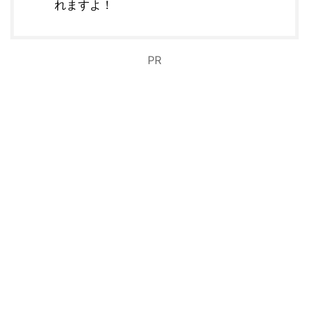
れますよ！
PR