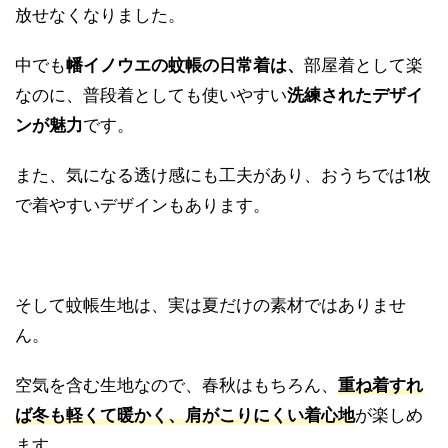
放せなくなりました。
中でも
幡イノウエの蚊帳の日常着は、
部屋着として楽
なのに、普段着としても使いやすい
洗練されたデザイ
ンが魅力
です。
また、気になる透け感にも工夫があり、おうちでは1枚
で着やすいデザインもあります。
そして蚊帳生地は、実は夏だけの素材ではありませ
ん。
空気を含む生地なので、春秋はもちろん、
重ね着すれ
ば冬も軽くて暖かく、肩がこりにくい着心地
が楽しめ
ます。