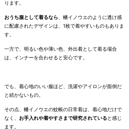
ります。
おうち服として着るなら
、幡イノウエのように透け感
に配慮されたデザインは、1枚で着やすいものもありま
す。
一方で、明るい色や薄い色、外出着として着る場合
は、インナーを合わせると安心です。
でも、着心地のいい服ほど、洗濯やアイロンが面倒だ
と続かないもの。
その点、幡イノウエの蚊帳の日常着は、着心地だけで
なく、
お手入れや着やすさまで研究されている
と感じ
ます。