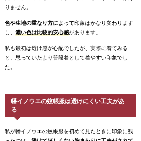
りません。
色や生地の重なり方によって
印象はかなり変わります
し、
濃い色は比較的安心感
があります。
私も最初は透け感が心配でしたが、実際に着てみる
と、思っていたより普段着として着やすい印象でし
た。
幡イノウエの蚊帳服は透けにくい工夫があ
る
私が幡イノウエの蚊帳服を初めて見たときに印象に残
ったのは、
透けてほしくない胸まわりに工夫がされて