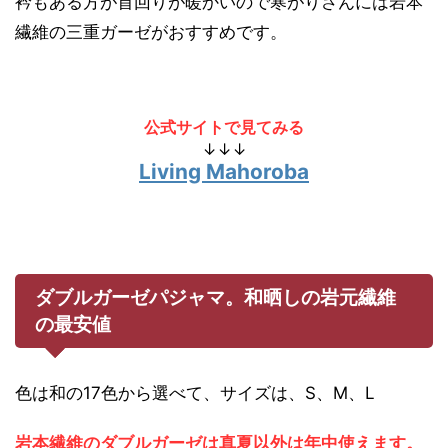
衿もある方が首回りが暖かいので寒がりさんには岩本
繊維の三重ガーゼがおすすめです。
公式サイトで見てみる
↓↓↓
Living Mahoroba
ダブルガーゼパジャマ。和晒しの岩元繊維
の最安値
色は和の17色から選べて、サイズは、S、M、L
岩本繊維のダブルガーゼは真夏以外は年中使えます。