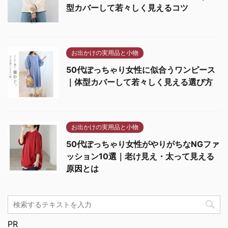
型カバーして若々しく見えるコツ
お出かけの実用品と小物
50代ぽっちゃり女性に似合うワンピース
｜体型カバーして若々しく見える選び方
お出かけの実用品と小物
50代ぽっちゃり女性がやりがちなNGファ
ッション10選｜老け見え・太って見える
原因とは
PR