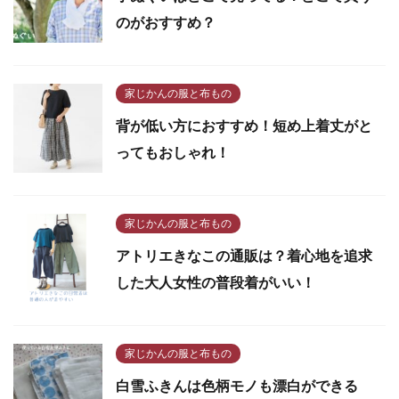
のがおすすめ？
家じかんの服と布もの
背が低い方におすすめ！短め上着丈がと
ってもおしゃれ！
家じかんの服と布もの
アトリエきなこの通販は？着心地を追求
した大人女性の普段着がいい！
家じかんの服と布もの
白雪ふきんは色柄モノも漂白ができる