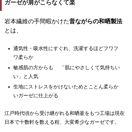
ガーゼが肩がこらなくて楽
岩本繊維の手間暇かけた
昔ながらの和晒製法
とは、
通気性・吸水性にすぐれ、洗濯するほどフワフ
ワ柔らか
敏感肌の方からも 「肌にやさしくて気持ちい
い」と人気
生地にストレスをかけないためとことん柔らか
いガーゼに仕上がる
江戸時代頃から受け継がれる和晒釜をもつ工場は現在
日本で十数軒を数える程、大変希少なガーゼです。