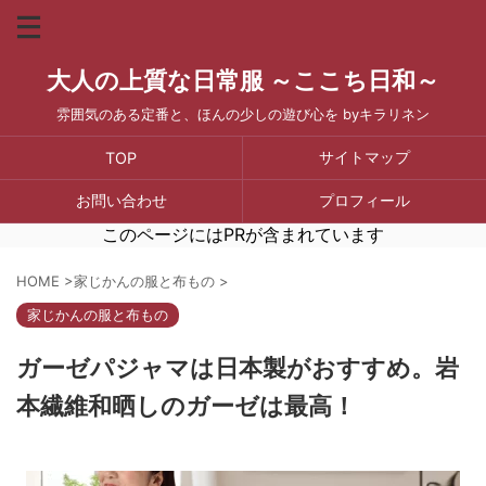
大人の上質な日常服 ～ここち日和～
雰囲気のある定番と、ほんの少しの遊び心を byキラリネン
サイトマップ
TOP
お問い合わせ
プロフィール
このページにはPRが含まれています
HOME
>
家じかんの服と布もの
>
家じかんの服と布もの
ガーゼパジャマは日本製がおすすめ。岩
本繊維和晒しのガーゼは最高！