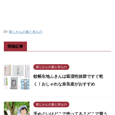
-
家じかんの服と布もの
関連記事
家じかんの服と布もの
蚊帳生地ふきんは吸湿性抜群ですぐ乾
く！おしゃれな奈良産がおすすめ
家じかんの服と布もの
手ぬぐいはどこで売ってる？どこで買う